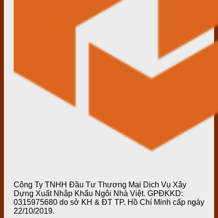
Công Ty TNHH Đầu Tư Thương Mại Dịch Vụ Xây
Dựng Xuất Nhập Khẩu Ngôi Nhà Việt. GPĐKKD:
0315975680 do sở KH & ĐT TP. Hồ Chí Minh cấp ngày
22/10/2019.