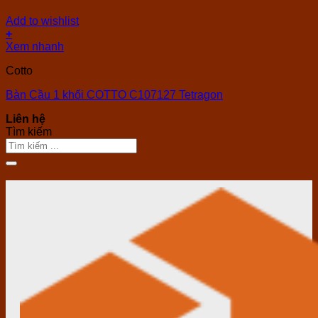
Add to wishlist
+
Xem nhanh
Cotto
Bàn Cầu 1 khối COTTO C107127 Tetragon
Liên hệ
Tìm kiếm
Tìm
kiếm: