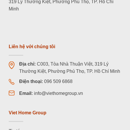
319 Lý Thường Kiệt, Phường Phú Thọ, TP. Hồ Chí
Minh
Liên hệ với chúng tôi
Địa chỉ:
C003, Tòa Nhà Thuận Việt, 319 Lý
Thường Kiệt, Phường Phú Thọ, TP. Hồ Chí Minh
Điện thoại:
096 509 6868
Email:
info@viethomegroup.vn
Viet Home Group