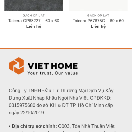
GẠCH ỐP LÁT
GẠCH ỐP LÁT
Taicera GP68227 – 60 x 60
Taicera P67675G – 60 x 60
Liên hệ
Liên hệ
Công Ty TNHH Đầu Tư Thương Mại Dịch Vụ Xây
Dựng Xuất Nhập Khẩu Ngôi Nhà Việt. GPĐKKD:
0315975680 do sở KH & ĐT TP. Hồ Chí Minh cấp
ngày 22/10/2019.
• Địa chỉ trụ sở chính:
C003, Tòa Nhà Thuận Việt,