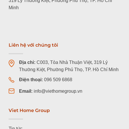
319 Lý Thường Kiệt, Phường Phú Thọ, TP. Hồ Chí
Minh
Liên hệ với chúng tôi
Địa chỉ:
C003, Tòa Nhà Thuận Việt, 319 Lý
Thường Kiệt, Phường Phú Thọ, TP. Hồ Chí Minh
Điện thoại:
096 509 6868
Email:
info@viethomegroup.vn
Viet Home Group
Tin tức