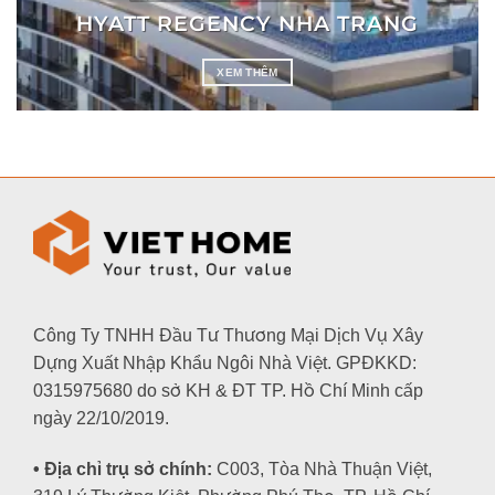
HYATT REGENCY NHA TRANG
XEM THÊM
Công Ty TNHH Đầu Tư Thương Mại Dịch Vụ Xây
Dựng Xuất Nhập Khẩu Ngôi Nhà Việt. GPĐKKD:
0315975680 do sở KH & ĐT TP. Hồ Chí Minh cấp
ngày 22/10/2019.
• Địa chỉ trụ sở chính:
C003, Tòa Nhà Thuận Việt,