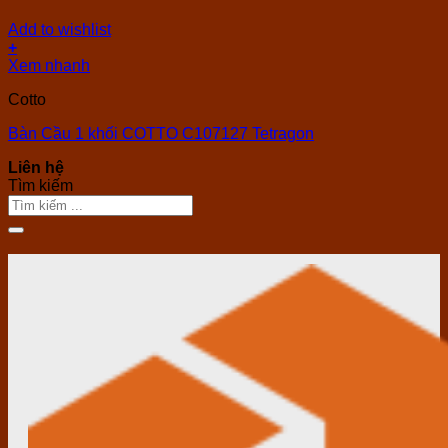
Add to wishlist
+
Xem nhanh
Cotto
Bàn Cầu 1 khối COTTO C107127 Tetragon
Liên hệ
Tìm kiếm
Tìm
kiếm: