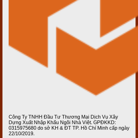
Công Ty TNHH Đầu Tư Thương Mại Dịch Vụ Xây
Dựng Xuất Nhập Khẩu Ngôi Nhà Việt. GPĐKKD:
0315975680 do sở KH & ĐT TP. Hồ Chí Minh cấp ngày
22/10/2019.