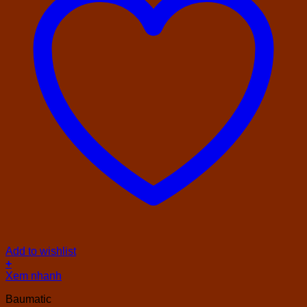
Add to wishlist
+
Xem nhanh
Baumatic