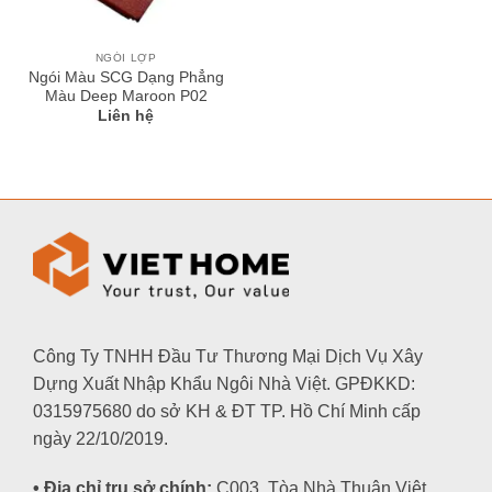
NGÓI LỢP
Ngói Màu SCG Dạng Phẳng
Màu Deep Maroon P02
Liên hệ
Công Ty TNHH Đầu Tư Thương Mại Dịch Vụ Xây
Dựng Xuất Nhập Khẩu Ngôi Nhà Việt. GPĐKKD:
0315975680 do sở KH & ĐT TP. Hồ Chí Minh cấp
ngày 22/10/2019.
• Địa chỉ trụ sở chính:
C003, Tòa Nhà Thuận Việt,