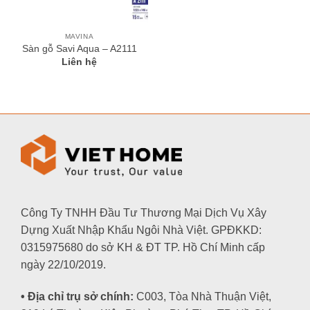
MAVINA
Sàn gỗ Savi Aqua – A2111
Liên hệ
Công Ty TNHH Đầu Tư Thương Mại Dịch Vụ Xây
Dựng Xuất Nhập Khẩu Ngôi Nhà Việt. GPĐKKD:
0315975680 do sở KH & ĐT TP. Hồ Chí Minh cấp
ngày 22/10/2019.
• Địa chỉ trụ sở chính:
C003, Tòa Nhà Thuận Việt,