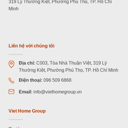
319 Lý Thường Kiệt, Phường Phú Thọ, TP. Hồ Chí
Minh
Liên hệ với chúng tôi
Địa chỉ:
C003, Tòa Nhà Thuận Việt, 319 Lý
Thường Kiệt, Phường Phú Thọ, TP. Hồ Chí Minh
Điện thoại:
096 509 6868
Email:
info@viethomegroup.vn
Viet Home Group