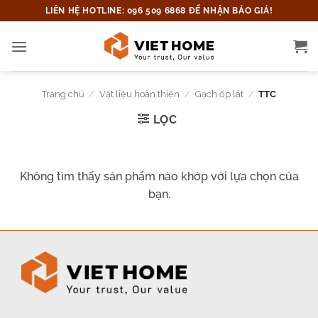
Bỏ
LIÊN HỆ HOTLINE: 096 509 6868 ĐỂ NHẬN BÁO GIÁ!
qua
nội
dung
Trang chủ
/
Vật liệu hoàn thiện
/
Gạch ốp lát
/
TTC
LỌC
Không tìm thấy sản phẩm nào khớp với lựa chọn của
bạn.