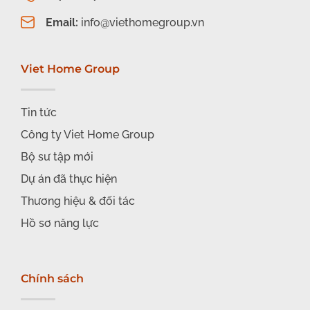
Email:
info@viethomegroup.vn
Viet Home Group
Tin tức
Công ty Viet Home Group
Bộ sư tập mới
Dự án đã thực hiện
Thương hiệu & đối tác
Hồ sơ năng lực
Chính sách