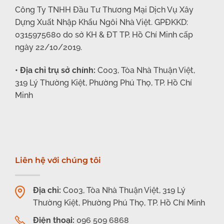
Công Ty TNHH Đầu Tư Thương Mại Dịch Vụ Xây
Dựng Xuất Nhập Khẩu Ngôi Nhà Việt. GPĐKKD:
0315975680 do sở KH & ĐT TP. Hồ Chí Minh cấp
ngày 22/10/2019.
• Địa chỉ trụ sở chính:
C003, Tòa Nhà Thuận Việt,
319 Lý Thường Kiệt, Phường Phú Thọ, TP. Hồ Chí
Minh
Liên hệ với chúng tôi
Địa chỉ:
C003, Tòa Nhà Thuận Việt, 319 Lý
Thường Kiệt, Phường Phú Thọ, TP. Hồ Chí Minh
Điện thoại:
096 509 6868