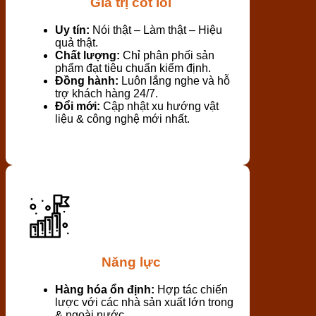
Giá trị cốt lõi
Uy tín:
Nói thật – Làm thật – Hiệu
quả thật.
Chất lượng:
Chỉ phân phối sản
phẩm đạt tiêu chuẩn kiểm định.
Đồng hành:
Luôn lắng nghe và hỗ
trợ khách hàng 24/7.
Đổi mới:
Cập nhật xu hướng vật
liệu & công nghệ mới nhất.
Năng lực
Hàng hóa ổn định:
Hợp tác chiến
lược với các nhà sản xuất lớn trong
& ngoài nước.