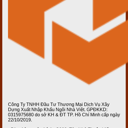
Công Ty TNHH Đầu Tư Thương Mại Dịch Vụ Xây
Dựng Xuất Nhập Khẩu Ngôi Nhà Việt. GPĐKKD:
0315975680 do sở KH & ĐT TP. Hồ Chí Minh cấp ngày
22/10/2019.