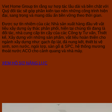
Viet Home Group tin rằng sự hợp tác lâu dài và bền chặt với
Quý đối tác sẽ góp phần kiến tạo nên những công trình hiện
đại, sang trọng và mang dấu ấn bền vững theo thời gian.
Được sự tín nhiệm của các Nhà sản xuất hàng đầu về vật
liệu xây dựng ủy thác phân phối, hiện tại chúng tôi đang là
đối tác, nhà cung cấp tin cậy của các Công ty Tư vấn, Thiết
kế, Xây dựng với những sản phẩm, vật liệu hoàn thiện cho
ngành xây dựng như: gạch ốp lát, đá nung kết, thiết bị vệ
sinh, sơn nước, ngói lợp, sàn gỗ & SPC, hệ thống mương
thoát nước ACO cho cảnh quang và nhà máy.
XEM HỒ SƠ NĂNG LỰC