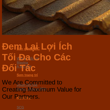
Ferroli
Ariston
Thiết bị bếp
Baumatic UK
Hafele
Malloca
Đem Lại Lợi Ích
Sàn gỗ & SPC
Tối Đa
Cho Các
Wilson
Mavina
Đối Tác
Á Mỹ
Sơn trang trí
We Are Committed to
Jotun
Creating Maximum Value for
Vanir - Valspar
Our Partners.
Ngói lợp
SCG