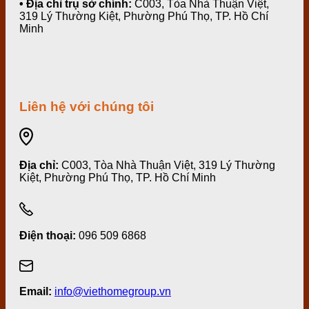
• Địa chỉ trụ sở chính:
C003, Tòa Nhà Thuận Việt,
319 Lý Thường Kiệt, Phường Phú Thọ, TP. Hồ Chí
Minh
Liên hệ với chúng tôi
Địa chỉ:
C003, Tòa Nhà Thuận Việt, 319 Lý Thường
Kiệt, Phường Phú Thọ, TP. Hồ Chí Minh
Điện thoại:
096 509 6868
Email:
info@viethomegroup.vn