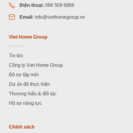
Điện thoại:
096 509 6868
Email:
info@viethomegroup.vn
Viet Home Group
Tin tức
Công ty Viet Home Group
Bộ sư tập mới
Dự án đã thực hiện
Thương hiệu & đối tác
Hồ sơ năng lực
Chính sách