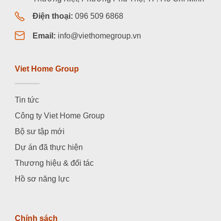
Điện thoại:
096 509 6868
Email:
info@viethomegroup.vn
Viet Home Group
Tin tức
Công ty Viet Home Group
Bộ sư tập mới
Dự án đã thực hiện
Thương hiệu & đối tác
Hồ sơ năng lực
Chính sách