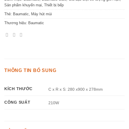
Sản phẩm khuyến mại
,
Thiết bị bếp
Thẻ:
Baumatic
,
Máy hút mùi
Thương hiệu:
Baumatic
THÔNG TIN BỔ SUNG
KÍCH THƯỚC
C x R x S: 280 x900 x 278mm
CÔNG SUẤT
210W