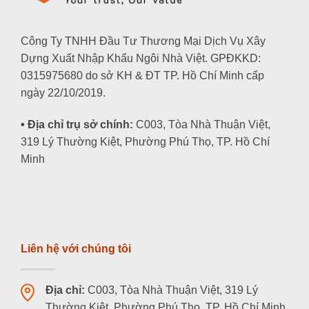
Công Ty TNHH Đầu Tư Thương Mại Dịch Vụ Xây
Dựng Xuất Nhập Khẩu Ngôi Nhà Việt. GPĐKKD:
0315975680 do sở KH & ĐT TP. Hồ Chí Minh cấp
ngày 22/10/2019.
• Địa chỉ trụ sở chính:
C003, Tòa Nhà Thuận Việt,
319 Lý Thường Kiệt, Phường Phú Thọ, TP. Hồ Chí
Minh
Liên hệ với chúng tôi
Địa chỉ:
C003, Tòa Nhà Thuận Việt, 319 Lý
Thường Kiệt, Phường Phú Thọ, TP. Hồ Chí Minh