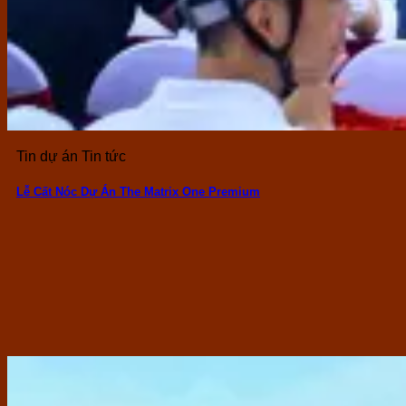
Tin dự án Tin tức
Lễ Cất Nóc Dự Án The Matrix One Premium