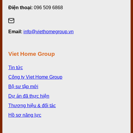
Điện thoại:
096 509 6868
Email:
info@viethomegroup.vn
Viet Home Group
Tin tức
Công ty Viet Home Group
Bộ sư tập mới
Dự án đã thực hiện
Thương hiệu & đối tác
Hồ sơ năng lực