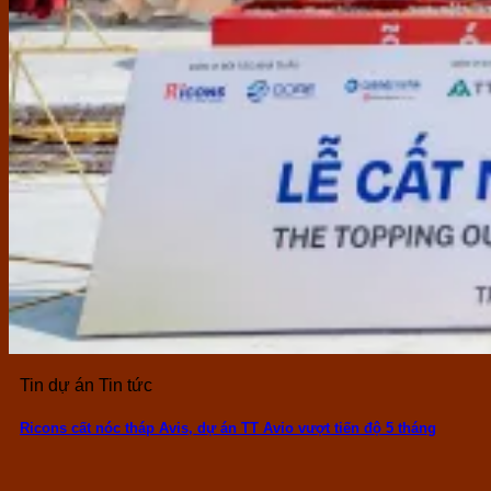
Tin dự án Tin tức
Ricons cất nóc tháp Avis, dự án TT Avio vượt tiến độ 5 tháng