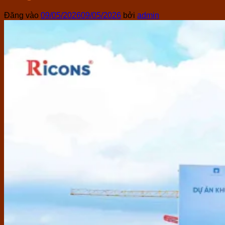
Đăng vào
09/05/2026
09/05/2026
bởi
admin