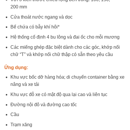
200 mm
Cửa thoát nước ngang và dọc
Bể chứa có bẫy khí hôi*
Hệ thống cố định 4 bu lông và đai ốc cho mỗi mương
Các miếng ghép đặc biệt dành cho các góc, khớp nối
chữ “T” và khớp nối chữ thập có sẵn theo yêu cầu
Ứng dụng:
Khu vực bốc dỡ hàng hóa; di chuyển container bằng xe
nâng và xe tải
Khu vực đỗ xe có mật độ qua lại cao và liên tục
Đường nội đô và đường cao tốc
Cầu
Trạm xăng