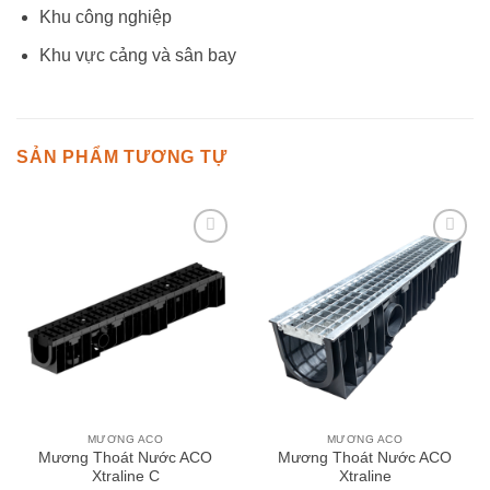
Khu công nghiệp
Khu vực cảng và sân bay
SẢN PHẨM TƯƠNG TỰ
Add to
Add to
wishlist
wishlist
MƯƠNG ACO
MƯƠNG ACO
Mương Thoát Nước ACO
Mương Thoát Nước ACO
Xtraline C
Xtraline