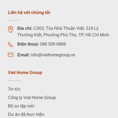
Liên hệ với chúng tôi
Địa chỉ:
C003, Tòa Nhà Thuận Việt, 319 Lý
Thường Kiệt, Phường Phú Thọ, TP. Hồ Chí Minh
Điện thoại:
096 509 6868
Email:
info@viethomegroup.vn
Viet Home Group
Tin tức
Công ty Viet Home Group
Bộ sư tập mới
Dự án đã thực hiện