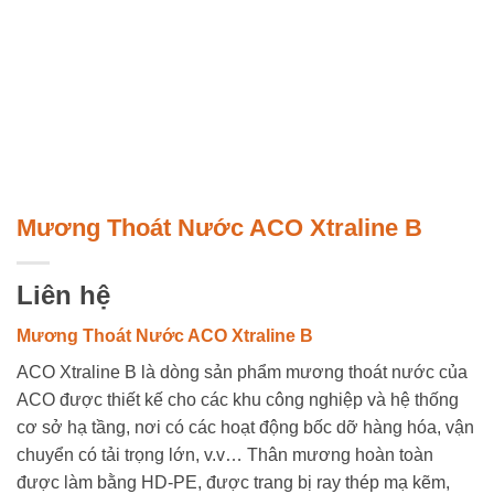
Mương Thoát Nước ACO Xtraline B
Liên hệ
Mương Thoát Nước ACO Xtraline B
ACO Xtraline B là dòng sản phẩm mương thoát nước của
ACO được thiết kế cho các khu công nghiệp và hệ thống
cơ sở hạ tầng, nơi có các hoạt động bốc dỡ hàng hóa, vận
chuyển có tải trọng lớn, v.v… Thân mương hoàn toàn
được làm bằng HD-PE, được trang bị ray thép mạ kẽm,