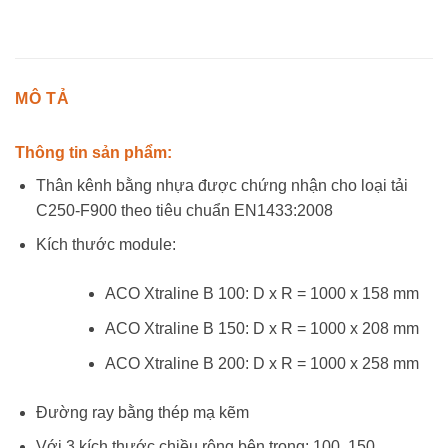
MÔ TẢ
Thông tin sản phẩm:
Thân kênh bằng nhựa được chứng nhận cho loại tải
C250-F900 theo tiêu chuẩn EN1433:2008
Kích thước module:
ACO Xtraline B 100: D x R = 1000 x 158 mm
ACO Xtraline B 150: D x R = 1000 x 208 mm
ACO Xtraline B 200: D x R = 1000 x 258 mm
Đường ray bằng thép mạ kẽm
Với 3 kích thước chiều rộng bên trong: 100, 150,