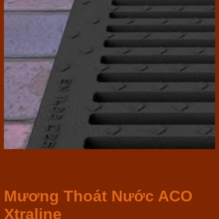
Mương Thoát Nước ACO
Xtraline