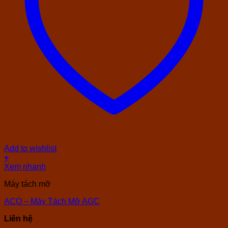
Add to wishlist
+
Xem nhanh
Máy tách mỡ
ACO – Máy Tách Mỡ AGC
Liên hệ