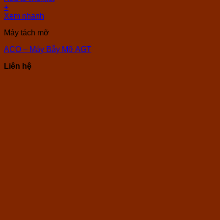
+
Xem nhanh
Máy tách mỡ
ACO – Máy Bẫy Mỡ AGT
Liên hệ