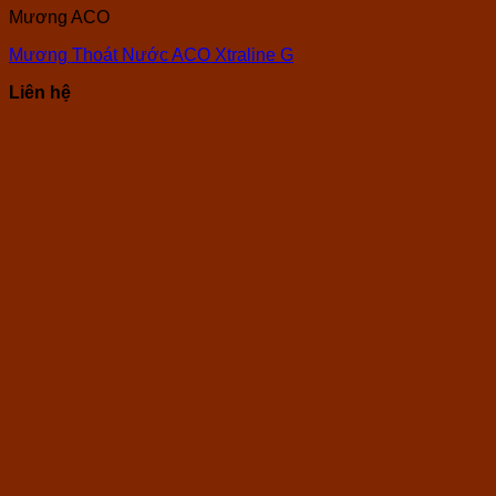
Mương ACO
Mương Thoát Nước ACO Xtraline G
Liên hệ