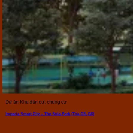
Dự án Khu dân cư, chung cư
Imperia Smart City – The Sola Park (Tòa G5- G6)