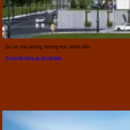
Dự án Văn phòng, trường học, bệnh viện
Trụ Sở Bộ Công An 44 Yết Kiêu