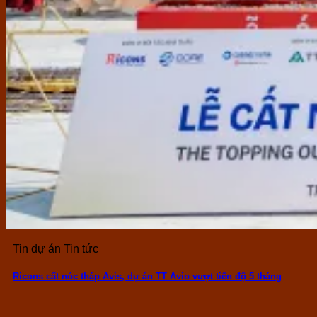
Tin dự án Tin tức
Ricons cất nóc tháp Avis, dự án TT Avio vượt tiến độ 5 tháng