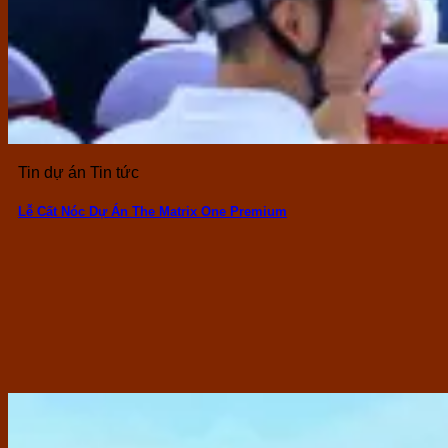
Tin dự án Tin tức
Lễ Cất Nóc Dự Án The Matrix One Premium