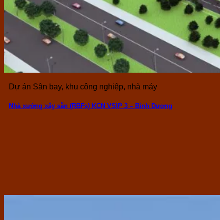
Dự án Sân bay, khu công nghiệp, nhà máy
Nhà xưởng xây sẵn (RBFs) KCN VSIP 3 – Bình Dương