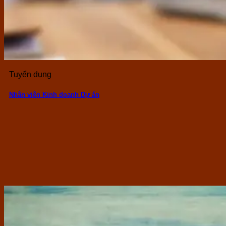
Tuyển dụng
Nhân viên Kinh doanh Dự án