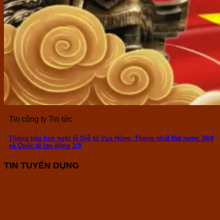
Tin công ty Tin tức
Thông báo lịch nghỉ lễ Giỗ tổ Vua Hùng, Thống nhất Đất nước 30/4
và Quốc tế lao động 1/5
TIN TUYỂN DỤNG