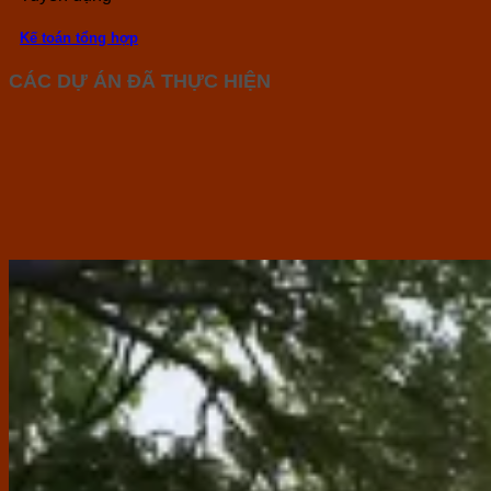
Kế toán tổng hợp
CÁC DỰ ÁN ĐÃ THỰC HIỆN